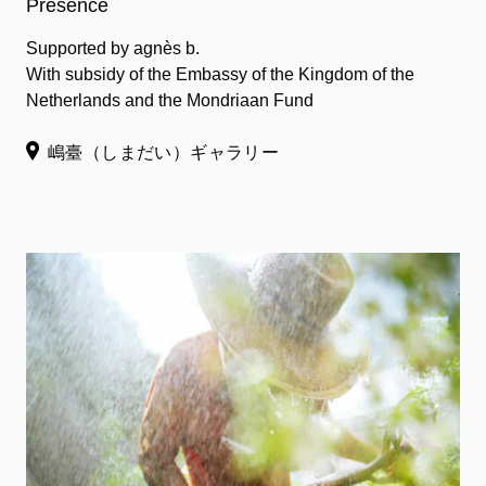
Presence
Supported by agnès b.
With subsidy of the Embassy of the Kingdom of the
Netherlands and the Mondriaan Fund
嶋臺（しまだい）ギャラリー