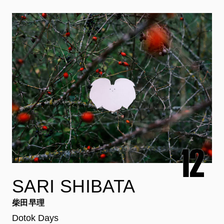
SARI SHIBATA
柴田早理
Dotok Days