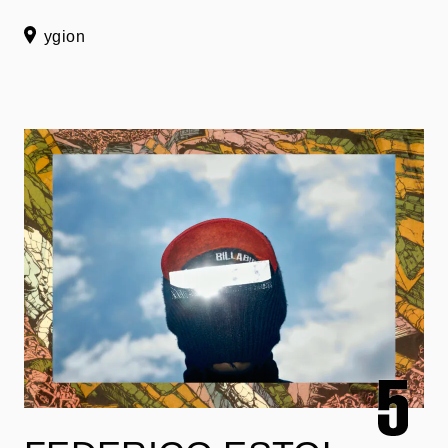
ygion