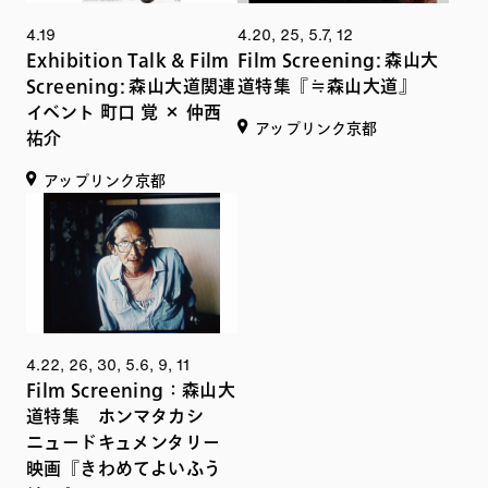
4.19
4.20, 25, 5.7, 12
Exhibition Talk & Film
Film Screening: 森山大
Screening: 森山大道関連
道特集『≒森山大道』
イベント 町口 覚 × 仲西
アップリンク京都
祐介
アップリンク京都
4.22, 26, 30, 5.6, 9, 11
Film Screening：森山大
道特集 ホンマタカシ
ニュードキュメンタリー
映画『きわめてよいふう