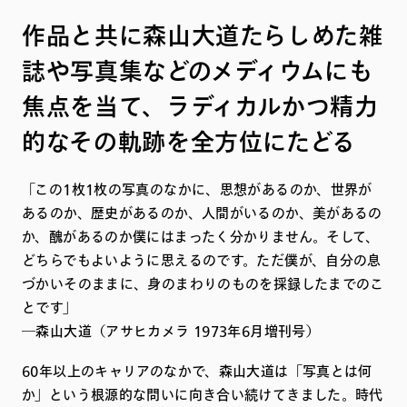
作品と共に森山大道たらしめた雑
誌や写真集などのメディウムにも
焦点を当て、ラディカルかつ精力
的なその軌跡を全方位にたどる
「この1枚1枚の写真のなかに、思想があるのか、世界が
あるのか、歴史があるのか、人間がいるのか、美があるの
か、醜があるのか僕にはまったく分かりません。そして、
どちらでもよいように思えるのです。ただ僕が、自分の息
づかいそのままに、身のまわりのものを採録したまでのこ
とです」
―森山大道（アサヒカメラ 1973年6月増刊号）
60年以上のキャリアのなかで、森山大道は「写真とは何
か」という根源的な問いに向き合い続けてきました。時代