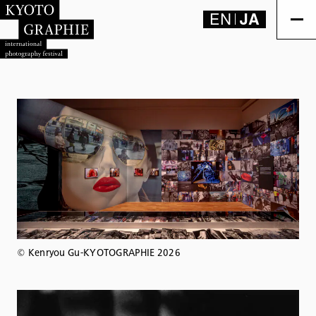
EN
JA
©︎ Kenryou Gu-KYOTOGRAPHIE 2026