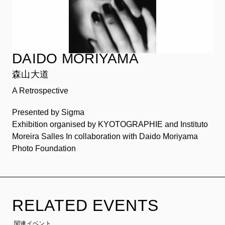
DAIDO MORIYAMA
森山大道
A Retrospective
Presented by Sigma
Exhibition organised by KYOTOGRAPHIE and Instituto
Moreira Salles In collaboration with Daido Moriyama
Photo Foundation
RELATED EVENTS
関連イベント