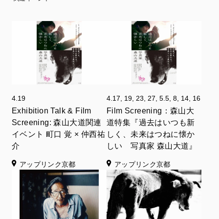
4.19
4.17, 19, 23, 27, 5.5, 8, 14, 16
Exhibition Talk & Film
Film Screening：森山大
Screening: 森山大道関連
道特集『過去はいつも新
イベント 町口 覚 × 仲西祐
しく、未来はつねに懐か
介
しい 写真家 森山大道』
アップリンク京都
アップリンク京都