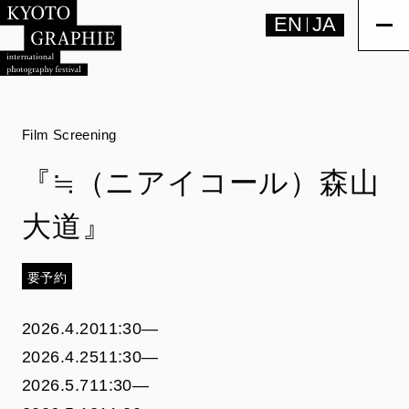
EN
JA
Film Screening
『≒（ニアイコール）森山
大道』
要予約
2026.4.20
11:30―
2026.4.25
11:30―
2026.5.7
11:30―