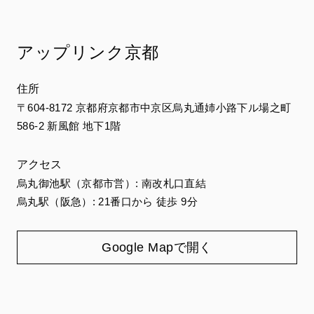
アップリンク京都
住所
〒604-8172 京都府京都市中京区烏丸通姉小路下ル場之町
586-2 新風館 地下1階
アクセス
烏丸御池駅（京都市営）: 南改札口直結
烏丸駅（阪急）: 21番口から 徒歩 9分
Google Mapで開く