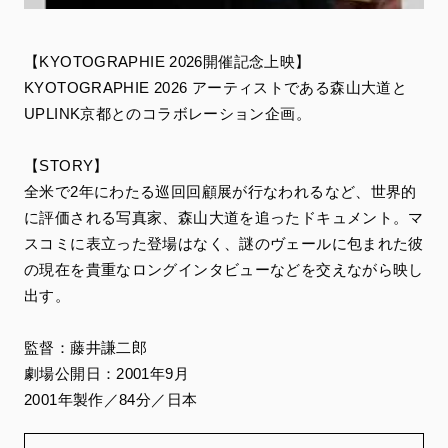
【KYOTOGRAPHIE 2026開催記念上映】
KYOTOGRAPHIE 2026 アーティストである森山大道と
UPLINK京都とのコラボレーション企画。
【STORY】
全米で2年にわたる巡回回顧展が行なわれるなど、世界的
に評価される写真家、森山大道を追ったドキュメント。マ
スコミに表立った登場はなく、謎のヴェールに包まれた彼
の現在を貴重なロングインタビューなどを交えながら映し
出す。
監督：藤井謙二郎
劇場公開日：2001年9月
2001年製作／84分／日本