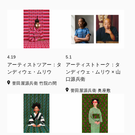
ラージオ・センターのレジデンス・プログラムや、ケニア
国立博物館のレジデンス・プログラムにも参加している。
4.19
5.1
アーティストツアー：タ
アーティストトーク：タ
ンディウェ・ムリウ
ンディウェ・ムリウ × 山
口源兵衛
誉田屋源兵衛 竹院の間
誉田屋源兵衛 奥座敷