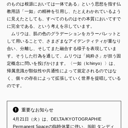
のものは根源においては一体である」という思想を指す仏
教用語「一如」の精神を引用し、たとえわかれているよう
に見えたとしても、すべてのものはその本質においてすで
に完全である、という考えを示しています。
ムリウは、肌の色のグラデーションをカラーパレットと
して用いることで、さまざまなアイデンティティが重なり
合い、分離し、そしてまた融合する様子を表現していま
す。そうした行為を通して、ムリウは「純粋さ」が担う固
定概念に問いを投げかけます。〈一如（Ichinyo）〉は、
帰属意識が類似性や共通性によって規定されるのではな
く、個々の存在によって拡張していく世界を提唱している
のです。
重要なお知らせ
4月21日（火）は、DELTA/KYOTOGRAPHIE
Permanent Spaceの臨時休業に伴い、[6B] タンディ