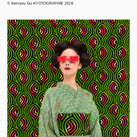
©︎ Kenryou Gu-KYOTOGRAPHIE 2026