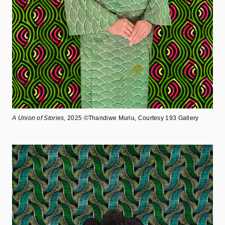
A Union of Stories,
2025 ©Thandiwe Muriu, Courtesy 193 Gallery