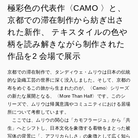
極彩色の代表作〈CAMO 〉と、
京都での滞在制作から紡ぎ出さ
れた新作、 テキスタイルの色や
柄を読み解きながら制作された
作品を2 会場で展示
京都での滞在制作で、タンディウェ・ムリウは日本の伝統
的な染織工芸の世界に深く没入しました。そして、京都の
布をめぐるこの旅から生まれたのが、〈Camo〉シリーズ
の新たな展開となる、〈More Than Half〉です。このシ
リーズで、ムリウは帰属意識やコミュニティにおける居場
所について考察しています。
ここでは、ムリウの関心は「カモフラージュ」から「共
生」へとシフトし、日本文化を象徴する着物をまとった被
写体の背景に「、アフリカらしさ」の象徴として広く知ら