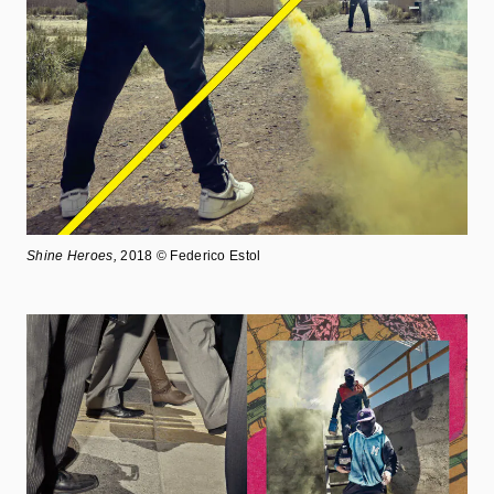
Shine Heroes,
2018 © Federico Estol