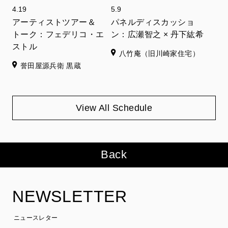
4.19
5.9
アーティストツアー＆
パネルディスカッショ
トーク：フェデリコ・エ
ン：広瀬智之 × 丹下紘希
ストル
八竹庵（旧川崎家住宅）
誉田屋源兵衛 黒蔵
View All Schedule
Back
NEWSLETTER
ニュースレター