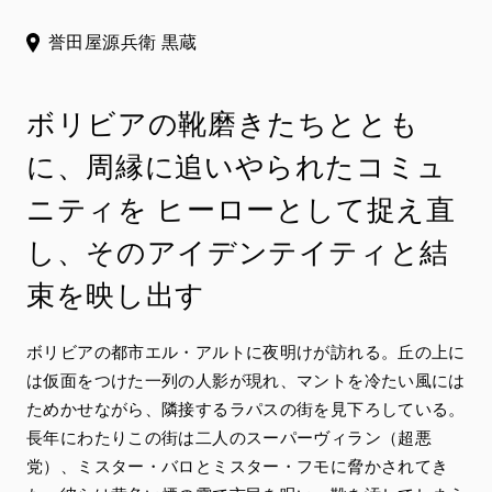
誉田屋源兵衛 黒蔵
ボリビアの靴磨きたちととも
に、周縁に追いやられたコミュ
ニティを ヒーローとして捉え直
し、そのアイデンテイティと結
束を映し出す
ボリビアの都市エル・アルトに夜明けが訪れる。丘の上に
は仮面をつけた一列の人影が現れ、マントを冷たい風には
ためかせながら、隣接するラパスの街を見下ろしている。
長年にわたりこの街は二人のスーパーヴィラン（超悪
党）、ミスター・バロとミスター・フモに脅かされてき