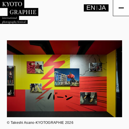
EN
JA
©︎ Takeshi Asano-KYOTOGRAPHIE 2026