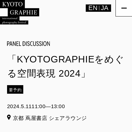
EN
JA
「KYOTOGRAPHIEをめぐ
る空間表現 2024」
要予約
2024.5.11
11:00―13:00
京都 蔦屋書店 シェアラウンジ