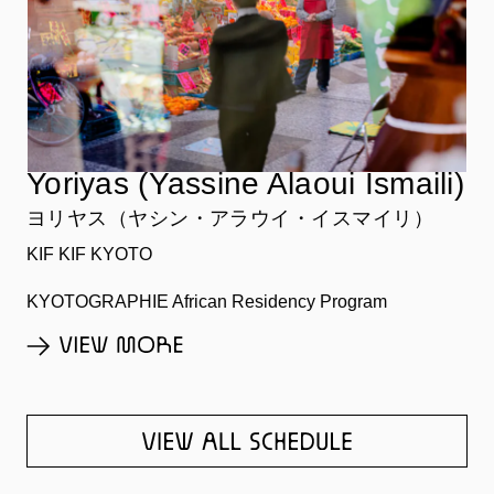
Yoriyas (Yassine Alaoui Ismaili)
ヨリヤス（ヤシン・アラウイ・イスマイリ）
KIF KIF KYOTO
KYOTOGRAPHIE African Residency Program