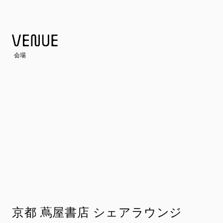
げる。
会場
京都 蔦屋書店 シェアラウンジ