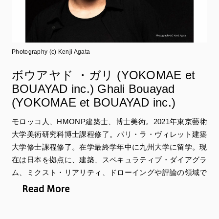
Photography (c) Kenji Agata
ボウアヤド ・ガリ (YOKOMAE et
BOUAYAD inc.) Ghali Bouayad
(YOKOMAE et BOUAYAD inc.)
モロッコ人、HMONP建築士、博士美術。2021年東京藝術
大学美術研究科博士課程修了。パリ・ラ・ヴィレット建築
大学修士課程修了。在学最終学年中に九州大学に留学。現
在は日本を拠点に、建築、スペキュラティブ・ダイアグラ
ム、ミクスト・リアリティ、ドローイングや評論の領域で
活動を展開している。テクノロジーの美学、工芸、現象学
への影響に対する関心をもとに、ポストデジタル建築時代
における装飾概念に関する考察を行っている。ボウアヤド