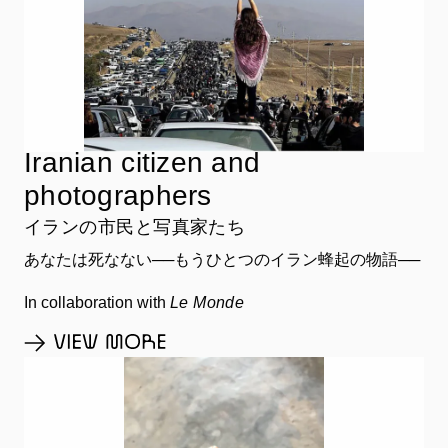
Iranian citizen and
photographers
イランの市民と写真家たち
あなたは死なない──もうひとつのイラン蜂起の物語──
In collaboration with
Le Monde