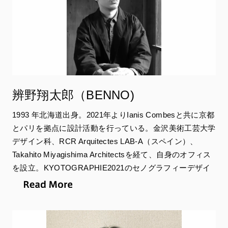
ジェームス・モリソン
子どもたちの眠る場所
京都芸術センター
辨野翔太郎（BENNO)
1993 年北海道出身。2021年よりIanis Combesと共に京都
とパリを拠点に設計活動を行っている。金沢美術工芸大学
デザイン科、RCR Arquitectes LAB-A（スペイン）、
Takahito Miyagishima Architectsを経て、自身のオフィス
を設立。KYOTOGRAPHIE2021のセノグラフィーデザイ
ンコンペティションでの最優秀賞受賞を機に
KYOTOGRAPHIEの展示デザインを担当。
担当会場：