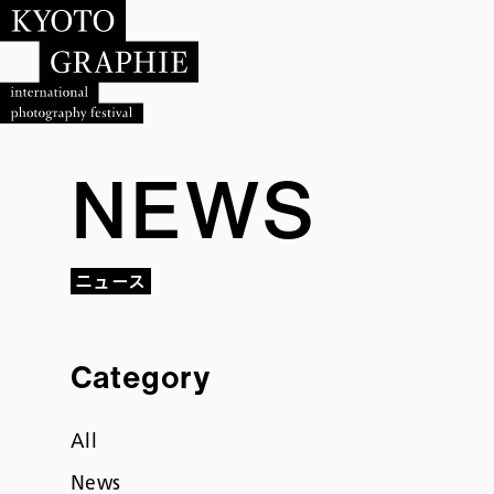
NEWS
ニュース
Category
All
News