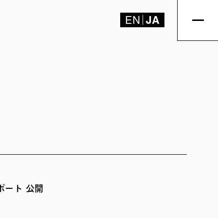
EN
JA
レポート 公開