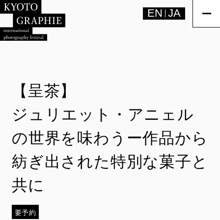
EN
JA
【呈茶】
ジュリエット・アニェル
の世界を味わうー作品から
紡ぎ出された特別な菓子と
共に
要予約