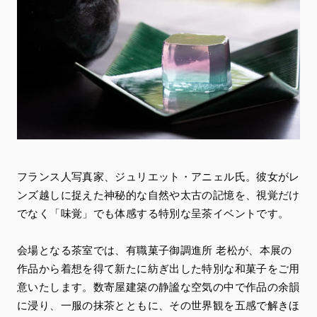
フランス人写真家、ジュリエット・アニェル氏。彼女がレ
ンズ越しに捉えた神秘的な自然や太古の記憶を、視覚だけ
でなく「味覚」でも体感する特別な呈茶イベントです。
会場となる茶室では、有職菓子御調進所 老松が、本展の
作品から着想を得て新たに紡ぎ出した特別な和菓子をご用
意いたします。数寄屋建築の静謐な空気の中で作品の余韻
に浸り、一服の抹茶とともに、その世界観を五感で解きほ