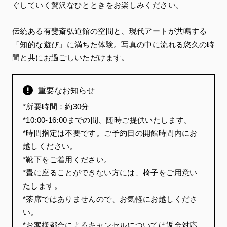
ぐしていく贅沢なひとときをお楽しみください。
伝統ある有斐斎弘道館の空間と、現代アートが共鳴する
「知的な遊び」に満ちた体験。写真の中に流れる悠久の時
間と共にお過ごしいただけます。
重要なお知らせ
*所要時間：約30分
*10:00-16:00までの間、随時ご提供いたします。
*時間指定は不要です。ご予約日の開館時間内にお
越しください。
*靴下をご着用ください。
*畳に座ることができない方には、椅子をご用意い
たします。
*茶席ではありませんので、お気軽にお越しくださ
い。
*お客様都合によるキャンセルについては返金対応