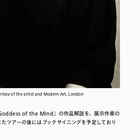
rtesy of the artist and Modern Art, London
ddess of the Mind」の作品解説を、展示作家の
またツアーの後にはブックサイニングを予定しており