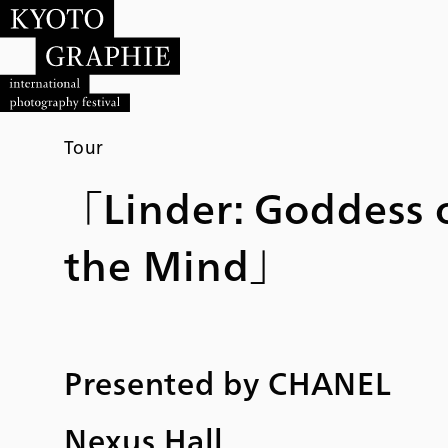
Tour
「Linder: Goddess 
the Mind」
Presented by CHANEL
Nexus Hall