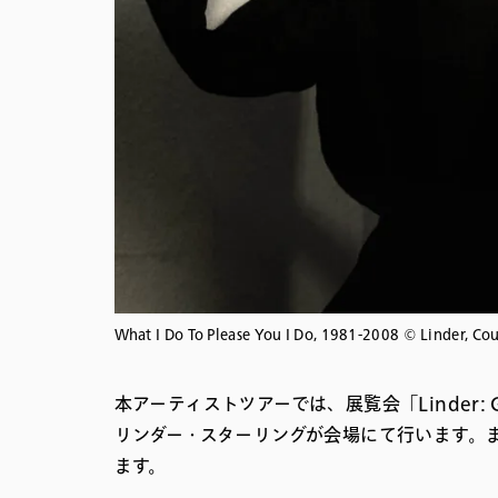
What I Do To Please You I Do, 1981-2008 © Linder, Cou
本アーティストツアーでは、展覧会「Linder: Go
リンダー・スターリングが会場にて行います。
ます。