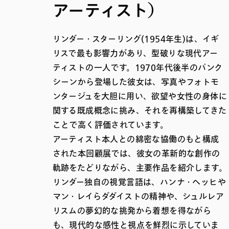
アーティスト）
リンダー・スターリング(1954年生)は、イギ
リスで最も影響力があり、型破りな現代アー
ティストの一人です。1970年代後半のパンク
シーンから登場した彼女は、写真やフォトモ
ンタージュを大胆に用い、欲望や女性の身体に
関する既成概念に挑み、それを再構築してきた
ことで高く評価されています。
アーティスト本人との綿密な協働のもと構成
された本回顧展では、彼女の革新的な創作の
軌跡をたどりながら、主要作品を紹介します。
リンダー独自の視覚言語は、ハンナ・ヘッヒや
マン・レイらダダイストの精神や、シュルレア
リスムの夢幻的な挑発から着想を得ながら
も、現代的な感性と視点を鮮烈に示していま