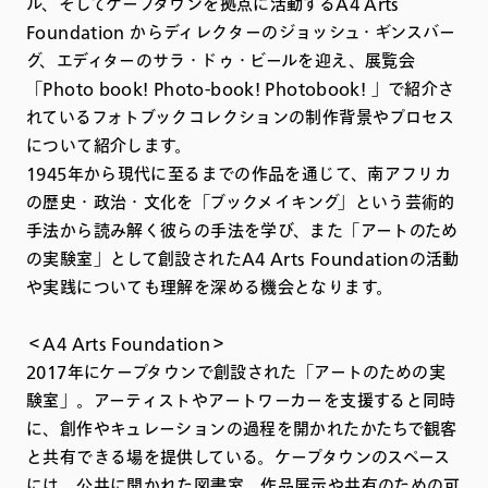
ル、そしてケープタウンを拠点に活動するA4 Arts
Foundation からディレクターのジョッシュ・ギンスバー
グ、エディターのサラ・ドゥ・ビールを迎え、展覧会
「Photo book! Photo-book! Photobook! 」で紹介さ
れているフォトブックコレクションの制作背景やプロセス
について紹介します。
1945年から現代に至るまでの作品を通じて、南アフリカ
の歴史・政治・文化を「ブックメイキング」という芸術的
手法から読み解く彼らの手法を学び、また「アートのため
の実験室」として創設されたA4 Arts Foundationの活動
や実践についても理解を深める機会となります。
＜A4 Arts Foundation＞
2017年にケープタウンで創設された「アートのための実
験室」。アーティストやアートワーカーを支援すると同時
に、創作やキュレーションの過程を開かれたかたちで観客
と共有できる場を提供している。ケープタウンのスペース
には、公共に開かれた図書室、作品展示や共有のための可