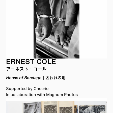
ERNEST COLE
アーネスト・コール
House of Bondage｜囚われの地
Supported by Cheerio
In collaboration with Magnum Photos