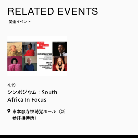
RELATED EVENTS
関連イベント
4.19
シンポジウム：South
Africa In Focus
東本願寺視聴覚ホール（新
参拝接待所）