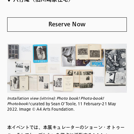
八竹庵（旧川崎家住宅）
Reserve Now
Installation view (vitrine): Photo book! Photo-book!
Photobook!
curated by Sean O'Toole, 11 February–21 May
2022. Image © A4 Arts Foundation.
本イベントでは、本展キュレーターのショーン・オトゥー