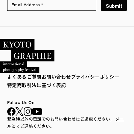
Submit
よくあるご質問
お問い合わせ
プライバシーポリシー
特定商取引法に基づく表記
Follow Us On:
緊急時以外の電話でのお問い合わせはご遠慮ください。
メー
ル
にてご連絡ください。