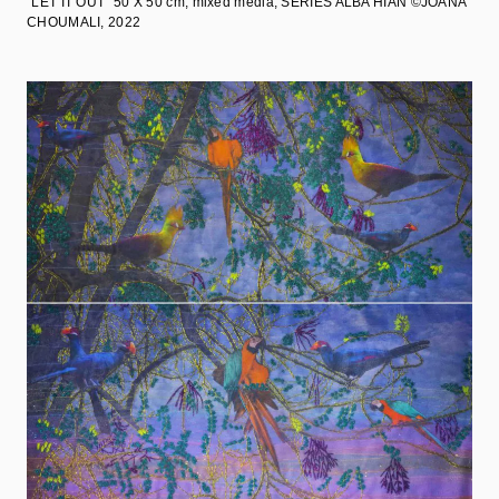
"LET IT OUT" 50 X 50 cm
, mixed media, SERIES ALBA’HIAN ©JOANA
CHOUMALI, 2022