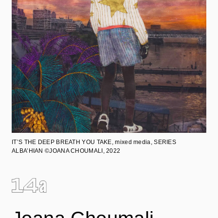
IT’S THE DEEP BREATH YOU TAKE
, mixed media, SERIES
ALBA’HIAN ©JOANA CHOUMALI, 2022