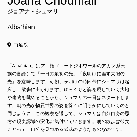
Joana Choumali
ジョアナ・シュマリ
Alba’hian
両足院
「Alba'hian」はアニ語（コートジボワールのアカン系民
族の言語）で「一日の最初の光」「夜明けに差す太陽の
光」を意味します。毎朝、夜明けの時間帯にシュマリは起
床し、散歩に出かけます。ゆっくりと姿を現していく大地
や建物を眺めることから、シュマリの一日はスタートしま
す。朝の光が物質世界の姿を徐々に明らかにしていくのと
同じように、この観察を通して、シュマリは自分自身の思
考や現実認識の変化に気付いていきます。朝の散歩は彼女
にとって、自分を見つめる儀式のようなものなのです。