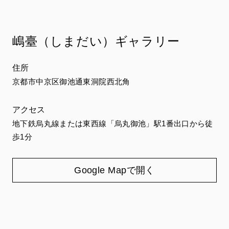
嶋臺（しまだい）ギャラリー
住所
京都市中京区御池通東洞院西北角
アクセス
地下鉄烏丸線または東西線「烏丸御池」駅1番出口から徒
歩1分
Google Mapで開く