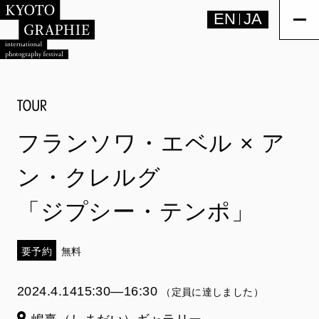
EN
JA
フランソワ・エベル × ア
ン・クレルグ
「ジプシー・テンポ」
要予約
無料
2024.4.14
15:30―16:30
（定員に達しました）