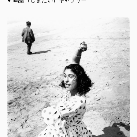
嶋臺（しまだい）ギャラリー