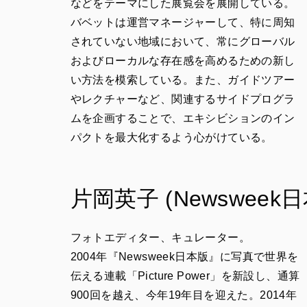
などをテーマにした展覧会を展開している。
バベットは運営マネージャーして、特に周知
されていない地域において、常にグローバル
およびローカルな存在感を高めるための新し
い方法を模索している。また、ガイドツアー
やレクチャーなど、関連するサイドプログラ
ムを企画することで、エキシビションのイン
パクトを最大化するよう心がけている。
片岡英子 (Newswe
フォトエディター、キュレーター。
2004年『Newsweek日本版』に写真で世界を
伝える連載「Picture Power」を新設し、通算
900回を越え、今年19年目を迎えた。2014年