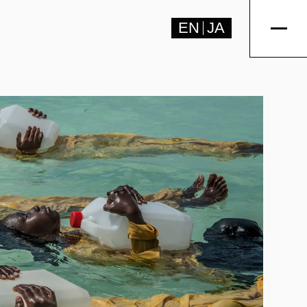
EN
JA