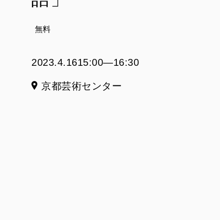
無料
2023.4.16
15:00―16:30
京都芸術センター