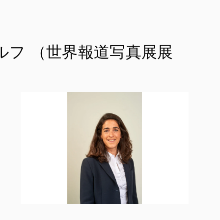
ルフ （世界報道写真展展