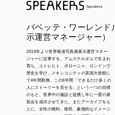
Speakers
バベッテ・ワーレンド
示運営マネージャー）
2016年より世界報道写真展展示運営マネー
ジャーに従事する。アムステルダムで生まれ
育ち、ユトレヒト、ボローニャ、ロンドンで
歴史を学び、メキシコシティの英国大使館に
て4年間勤務。この6年間「できるだけ多くの
人にストーリーを見せる」という一つの目標
のもと、世界中の施設と提携し年に一度の展
覧会を成功させてきた。またアーカイブをも
とに、女性の権利、移民、象徴的なイメージ