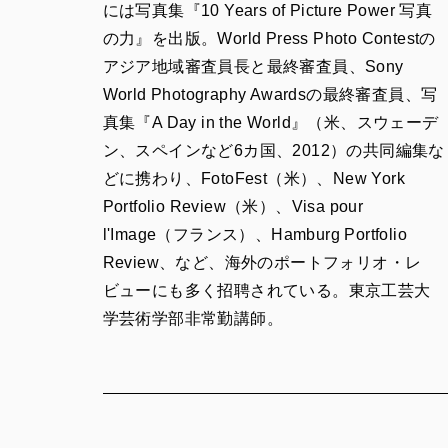
には写真集『10 Years of Picture Power 写真
の力』を出版。World Press Photo Contestの
アジア地域審査員長と最終審査員、Sony
World Photography Awardsの最終審査員、写
真集『A Day in the World』（米、スウェーデ
ン、スペインなど6カ国、2012）の共同編集な
どに携わり、FotoFest（米）、New York
Portfolio Review（米）、Visa pour
l'Image（フランス）、Hamburg Portfolio
Review、など、海外のポートフォリオ・レ
ビューにも多く招聘されている。東京工芸大
学芸術学部非常勤講師。