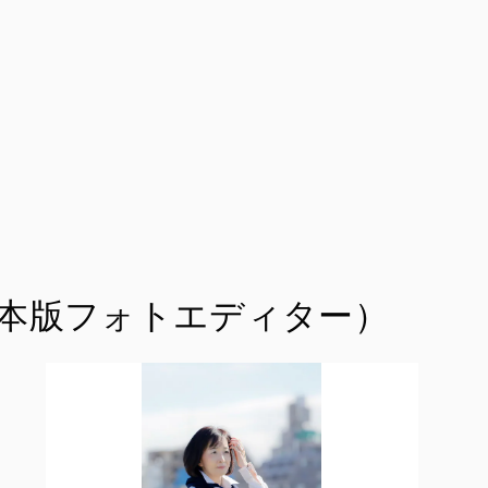
ek日本版フォトエディター）