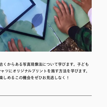
古くからある写真現像法について学びます。子ども
シャツにオリジナルプリントを施す方法を学びます。
楽しめるこの機会をぜひお見逃しなく！