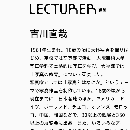
講師
吉川直哉
1961年⽣まれ。10歳の頃に天体写真を撮りは
じめ、高校では写真部で活動。大阪芸術大学
写真学科で本格的に写真を学び、大学院では
「写真の教育」について研究した。
写真家としては「写真とはなにか」というテー
マで写真作品を制作している。18歳の頃から
現在までに、日本各地のほか、アメリカ、ド
イツ、ポーランド、チェコ、オランダ、モロッ
コ、中国、韓国などで、30以上の個展と350
以上の展覧会に出品。また、いろいろなアー