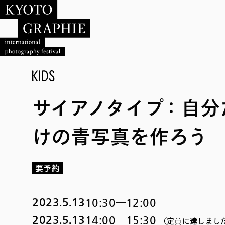
サイアノタイプ：自分
けの青写真を作ろう
要予約
2023.5.13
10:30―12:00
2023.5.13
14:00―15:30
（定員に達しまし