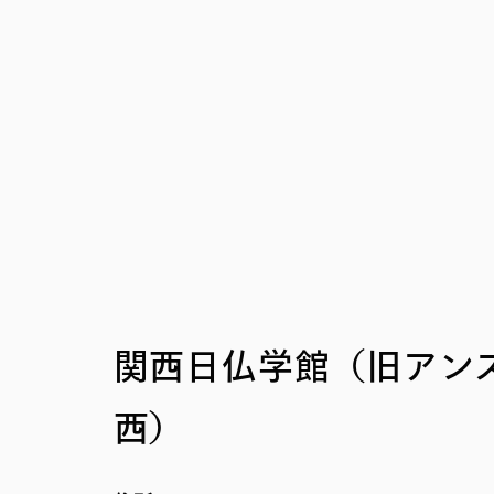
関西日仏学館（旧アン
西）