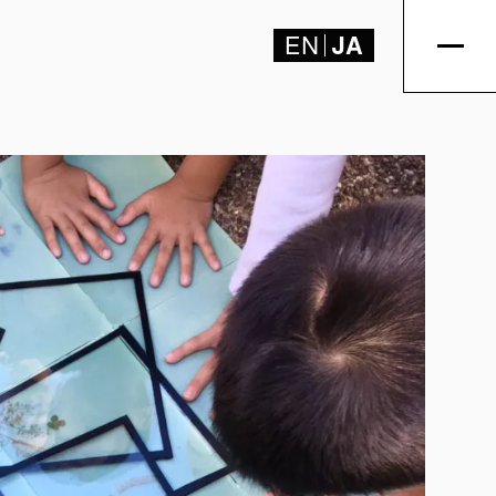
EN
JA