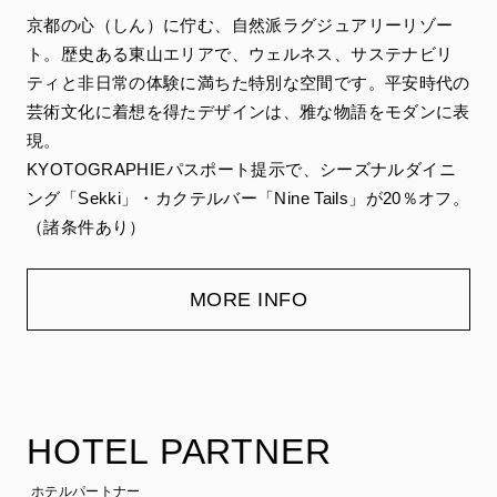
京都の心（しん）に佇む、自然派ラグジュアリーリゾー
ト。歴史ある東山エリアで、ウェルネス、サステナビリ
ティと非日常の体験に満ちた特別な空間です。平安時代の
芸術文化に着想を得たデザインは、雅な物語をモダンに表
現。
KYOTOGRAPHIEパスポート提示で、シーズナルダイニ
ング「Sekki」・カクテルバー「Nine Tails」が20％オフ。
（諸条件あり）
MORE INFO
HOTEL PARTNER
ホテルパートナー