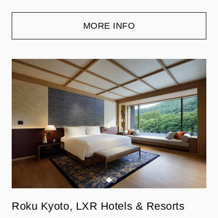
MORE INFO
Roku Kyoto, LXR Hotels & Resorts