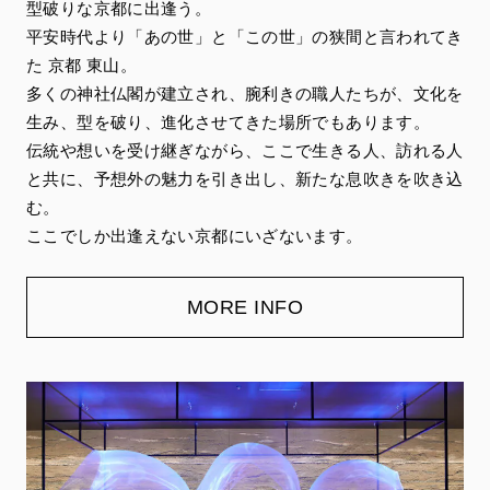
型破りな京都に出逢う。
平安時代より「あの世」と「この世」の狭間と言われてき
た 京都 東山。
多くの神社仏閣が建立され、腕利きの職人たちが、文化を
生み、型を破り、進化させてきた場所でもあります。
伝統や想いを受け継ぎながら、ここで生きる人、訪れる人
と共に、予想外の魅力を引き出し、新たな息吹きを吹き込
む。
ここでしか出逢えない京都にいざないます。
MORE INFO