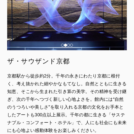
ザ・サウザンド京都
京都駅から徒歩約2分。千年の永きにわたり京都に根付
く、考え抜かれた細やかなもてなし。自然とともに生きる
知恵、そこから生まれた引き算の美学。その精神を受け継
ぎ、次の千年へつづく新しい心地よさを。館内には“自然
のうつろいや美しさ”を取り入れる京都の文化をお手本と
したアートも300点以上展示。千年の都に生きる「サステ
ナブル・コンフォート・ホテル」で、人にも社会にも未来
にも心地よい感動体験をお楽しみください。