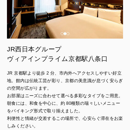
JR西日本グループ
ヴィアインプライム京都駅八条口
JR 京都駅より徒歩 2 分、市内外へアクセスしやすい好立
地。館内は伝統工芸が彩り、京都の美意識が息づく安らぎ
の空間が広がります。
お部屋はニーズに合わせて選べる多彩なタイプをご用意。
朝食には、和食を中心に、約 80種類の瑞々しいメニュー
をバイキング形式で取り揃えました。
利便性と情緒が交差するこの場所で、心安らぐ滞在をお楽
しみください。