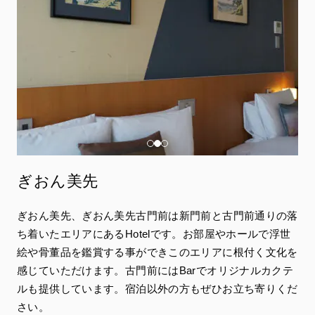
ぎおん美先
ぎおん美先、ぎおん美先古門前は新門前と古門前通りの落
ち着いたエリアにあるHotelです。お部屋やホールで浮世
絵や骨董品を鑑賞する事ができこのエリアに根付く文化を
感じていただけます。古門前にはBarでオリジナルカクテ
ルも提供しています。宿泊以外の方もぜひお立ち寄りくだ
さい。