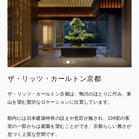
ザ・リッツ・カールトン京都
ザ・リッツ・カールトン京都は、鴨川のほとりに佇み、東
山を望む贅沢なロケーションに位置しています。
館内には日本建築特有の設えや意匠が施され、134室の客
室の一部からは庭園を望むことができ、京都らしい雅さが
息づく上質な空間です。