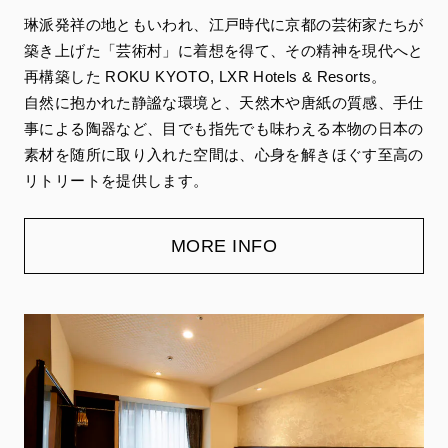
琳派発祥の地ともいわれ、江戸時代に京都の芸術家たちが
築き上げた「芸術村」に着想を得て、その精神を現代へと
再構築した ROKU KYOTO, LXR Hotels & Resorts。
自然に抱かれた静謐な環境と、天然木や唐紙の質感、手仕
事による陶器など、目でも指先でも味わえる本物の日本の
素材を随所に取り入れた空間は、心身を解きほぐす至高の
リトリートを提供します。
MORE INFO