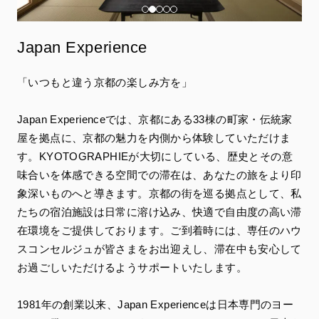
Japan Experience
「いつもと違う京都の楽しみ方を」
Japan Experienceでは、京都にある33棟の町家・伝統家
屋を拠点に、京都の魅力を内側から体験していただけま
す。KYOTOGRAPHIEが大切にしている、歴史とその意
味合いを体感できる空間での滞在は、あなたの旅をより印
象深いものへと導きます。京都の街を巡る拠点として、私
たちの宿泊施設は日常に溶け込み、快適で自由度の高い滞
在環境をご提供しております。ご到着時には、専任のハウ
スコンセルジュが皆さまをお出迎えし、滞在中も安心して
お過ごしいただけるようサポートいたします。
1981年の創業以来、Japan Experienceは日本専門のヨー